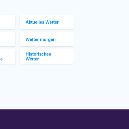
Aktuelles Wetter
e
Wetter morgen
Historisches
ge
Wetter