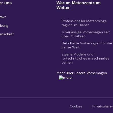
er uns
Warum Meteozentrum
Wetter
takt
Professioneller Meteorologe
täglich im Dienst
bung
Zuverlässige Vorhersagen seit
enschutz
über 15 Jahren
Detaillierte Vorhersagen für die
ganze Welt
Eigene Modelle und
fortschrittliches maschinelles
Lernen
Mehr über unsere Vorhersagen
Cookies
Privatsphäre-