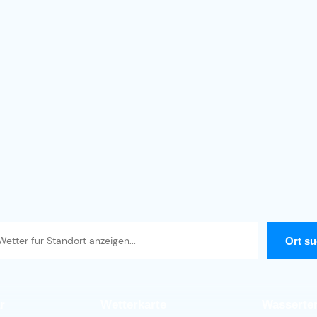
r
Wetterkarte
Wasserte