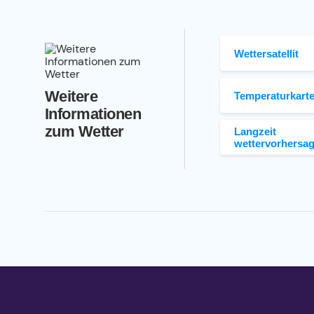
Wettersatellit
Weitere
Temperaturkart
Informationen
zum Wetter
Langzeit
wettervorhersa