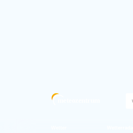
meteozentrum
Wetter
Wetterrada