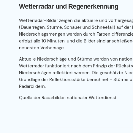
Wetterradar und Regenerkennung
Wetterradar-Bilder zeigen die aktuelle und vorherges
(Dauerregen, Stürme, Schauer und Schneefall) auf der 
Niederschlagsmengen werden durch Farben differenzie
erfolgt alle 10 Minuten, und die Bilder sind anschließen
neuesten Vorhersage.
Aktuelle Niederschläge und Stürme werden von nation
Wetterradar funktioniert nach dem Prinzip der Rückstr
Niederschlägen reflektiert werden. Die geschätzte Nied
Grundlage der Reflektionsstärke berechnet - Stürme u
Radarbildern.
Quelle der Radarbilder: nationaler Wetterdienst