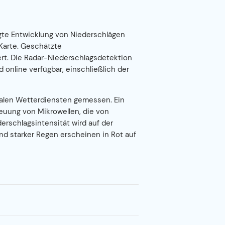
agte Entwicklung von Niederschlägen
Karte. Geschätzte
rt. Die Radar-Niederschlagsdetektion
d online verfügbar, einschließlich der
alen Wetterdiensten gemessen. Ein
euung von Mikrowellen, die von
erschlagsintensität wird auf der
nd starker Regen erscheinen in Rot auf