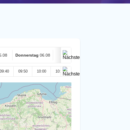
5.08
Donnerstag
06.08
Heute
07.08
09:40
09:50
10:00
10:10
10:20
10:30
10:40