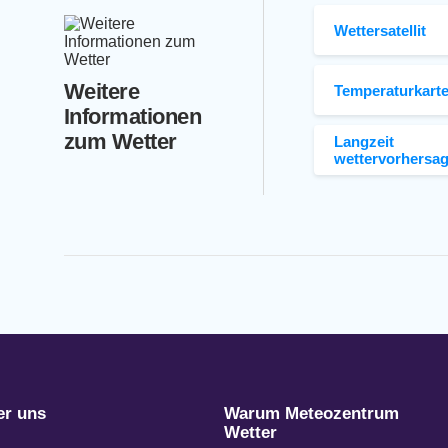
Wettersatellit
Weitere
Temperaturkart
Informationen
zum Wetter
Langzeit
wettervorhersa
er uns
Warum Meteozentrum
Wetter