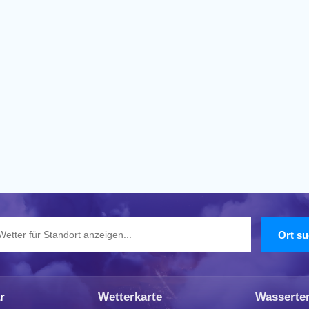
r
Wetterkarte
Wasserte