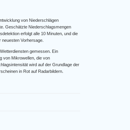
Entwicklung von Niederschlägen
arte. Geschätzte Niederschlagsmengen
detektion erfolgt alle 10 Minuten, und die
der neuesten Vorhersage.
 Wetterdiensten gemessen. Ein
g von Mikrowellen, die von
hlagsintensität wird auf der Grundlage der
scheinen in Rot auf Radarbildern.