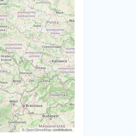
©
OpenStreetMap
contributors.