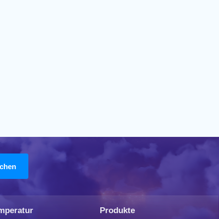
mperatur
Produkte