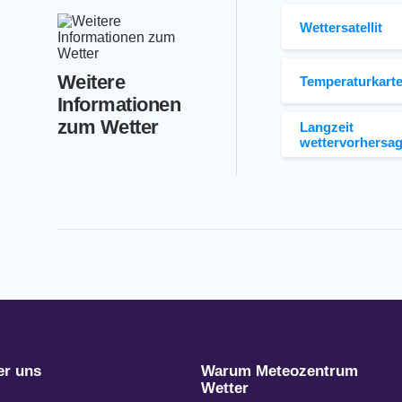
Wettersatellit
Weitere
Temperaturkart
Informationen
zum Wetter
Langzeit
wettervorhersa
er uns
Warum Meteozentrum
Wetter