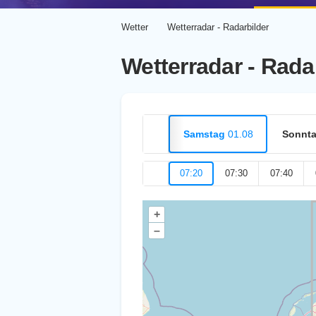
Wetter
Wetterradar - Radarbilder
Wetterradar - Rada
Samstag
01.08
Sonnt
07:20
07:30
07:40
+
–