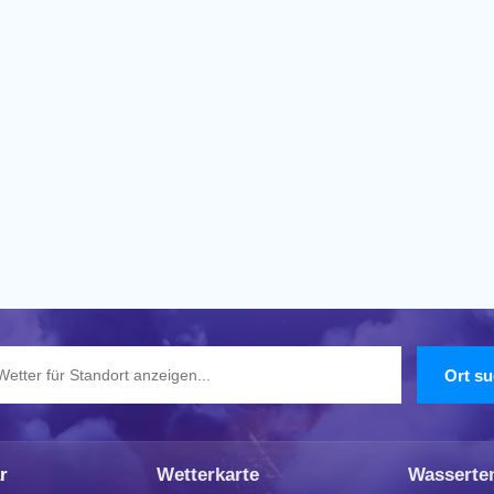
r
Wetterkarte
Wasserte