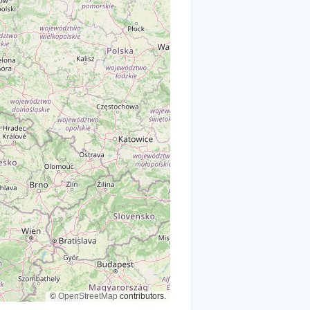
©
OpenStreetMap
contributors.