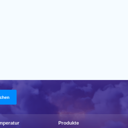
mperatur
Produkte