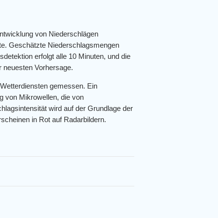
Entwicklung von Niederschlägen
arte. Geschätzte Niederschlagsmengen
detektion erfolgt alle 10 Minuten, und die
der neuesten Vorhersage.
 Wetterdiensten gemessen. Ein
g von Mikrowellen, die von
hlagsintensität wird auf der Grundlage der
scheinen in Rot auf Radarbildern.