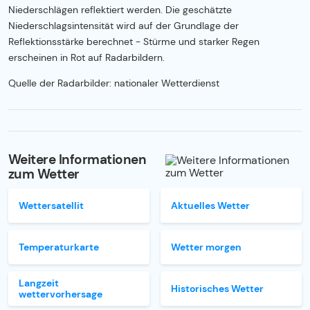
Niederschlägen reflektiert werden. Die geschätzte
Niederschlagsintensität wird auf der Grundlage der
Reflektionsstärke berechnet - Stürme und starker Regen
erscheinen in Rot auf Radarbildern.
Quelle der Radarbilder: nationaler Wetterdienst
Weitere Informationen
zum Wetter
Wettersatellit
Aktuelles Wetter
Temperaturkarte
Wetter morgen
Langzeit
Historisches Wetter
wettervorhersage