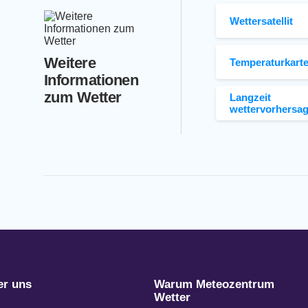
Wettersatellit
Weitere
Temperaturkart
Informationen
zum Wetter
Langzeit
wettervorhersa
er uns
Warum Meteozentrum
Wetter