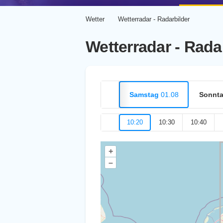
Wetter
Wetterradar - Radarbilder
Wetterradar - Rada
Samstag
01.08
Sonnt
10:20
10:30
10:40
+
–