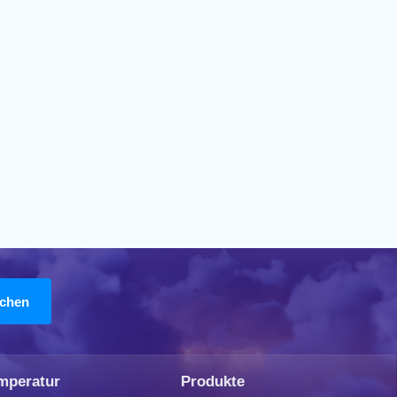
mperatur
Produkte