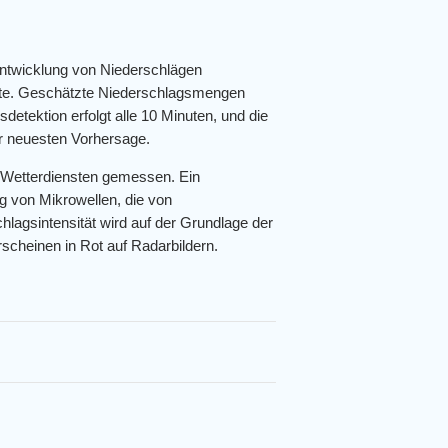
Entwicklung von Niederschlägen
arte. Geschätzte Niederschlagsmengen
detektion erfolgt alle 10 Minuten, und die
der neuesten Vorhersage.
 Wetterdiensten gemessen. Ein
g von Mikrowellen, die von
hlagsintensität wird auf der Grundlage der
scheinen in Rot auf Radarbildern.