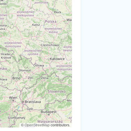
©
OpenStreetMap
contributors.