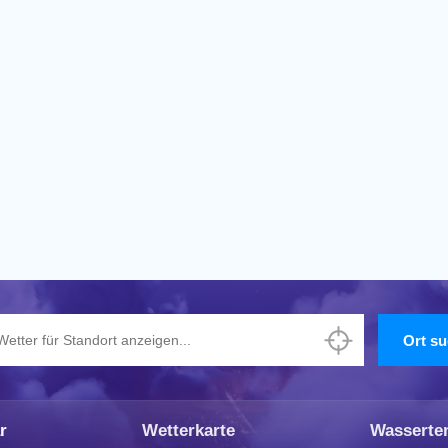
r
Wetterkarte
Wasserte