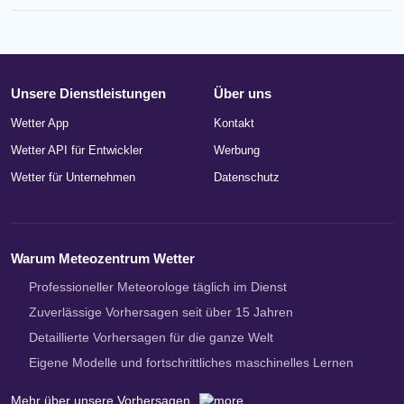
Unsere Dienstleistungen
Über uns
Wetter App
Kontakt
Wetter API für Entwickler
Werbung
Wetter für Unternehmen
Datenschutz
Warum Meteozentrum Wetter
Professioneller Meteorologe täglich im Dienst
Zuverlässige Vorhersagen seit über 15 Jahren
Detaillierte Vorhersagen für die ganze Welt
Eigene Modelle und fortschrittliches maschinelles Lernen
Mehr über unsere Vorhersagen