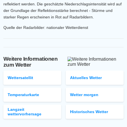
reflektiert werden. Die geschätzte Niederschlagsintensität wird auf
der Grundlage der Reflektionsstärke berechnet - Stürme und
starker Regen erscheinen in Rot auf Radarbildern.
Quelle der Radarbilder: nationaler Wetterdienst
Weitere Informationen
zum Wetter
Wettersatellit
Aktuelles Wetter
Temperaturkarte
Wetter morgen
Langzeit
Historisches Wetter
wettervorhersage