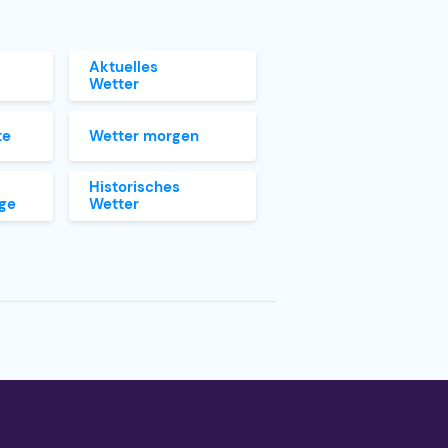
Aktuelles
Wetter
te
Wetter morgen
Historisches
ge
Wetter