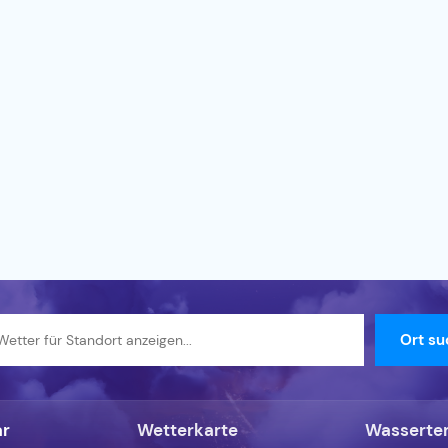
ar
Wetterkarte
Wasserte