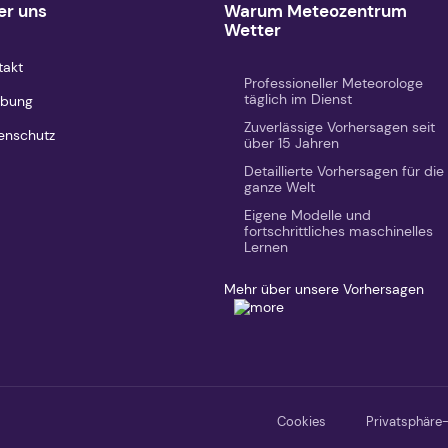
er uns
Warum Meteozentrum
Wetter
takt
Professioneller Meteorologe
täglich im Dienst
bung
Zuverlässige Vorhersagen seit
enschutz
über 15 Jahren
Detaillierte Vorhersagen für die
ganze Welt
Eigene Modelle und
fortschrittliches maschinelles
Lernen
Mehr über unsere Vorhersagen
Cookies
Privatsphäre-