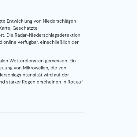
agte Entwicklung von Niederschlägen
Karte. Geschätzte
rt. Die Radar-Niederschlagsdetektion
d online verfügbar, einschließlich der
alen Wetterdiensten gemessen. Ein
euung von Mikrowellen, die von
erschlagsintensität wird auf der
nd starker Regen erscheinen in Rot auf