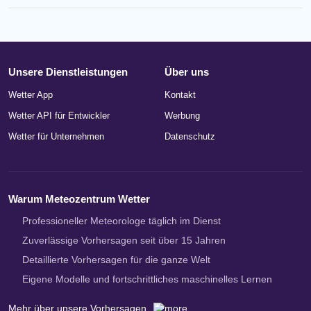
Unsere Dienstleistungen
Über uns
Wetter App
Kontakt
Wetter API für Entwickler
Werbung
Wetter für Unternehmen
Datenschutz
Warum Meteozentrum Wetter
Professioneller Meteorologe täglich im Dienst
Zuverlässige Vorhersagen seit über 15 Jahren
Detaillierte Vorhersagen für die ganze Welt
Eigene Modelle und fortschrittliches maschinelles Lernen
Mehr über unsere Vorhersagen