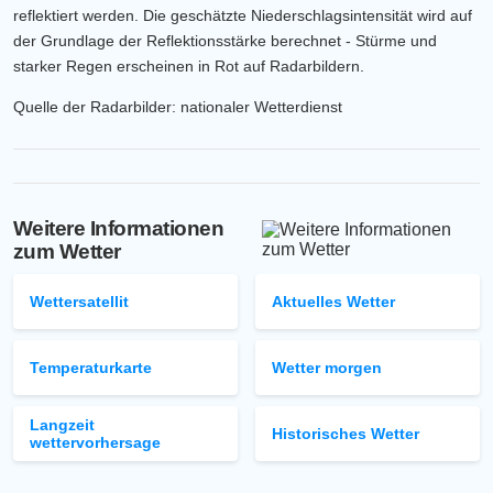
reflektiert werden. Die geschätzte Niederschlagsintensität wird auf
der Grundlage der Reflektionsstärke berechnet - Stürme und
starker Regen erscheinen in Rot auf Radarbildern.
Quelle der Radarbilder: nationaler Wetterdienst
Weitere Informationen
zum Wetter
Wettersatellit
Aktuelles Wetter
Temperaturkarte
Wetter morgen
Langzeit
Historisches Wetter
wettervorhersage