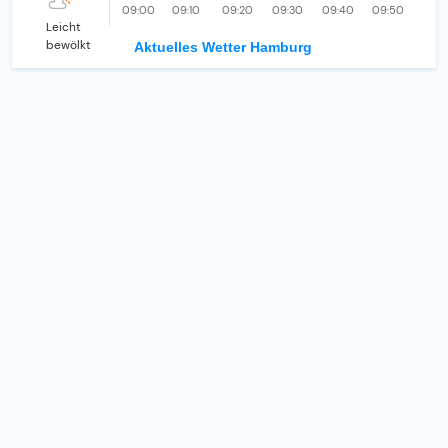
09:00
09:10
09:20
09:30
09:40
09:50
Leicht
bewölkt
Aktuelles Wetter Hamburg