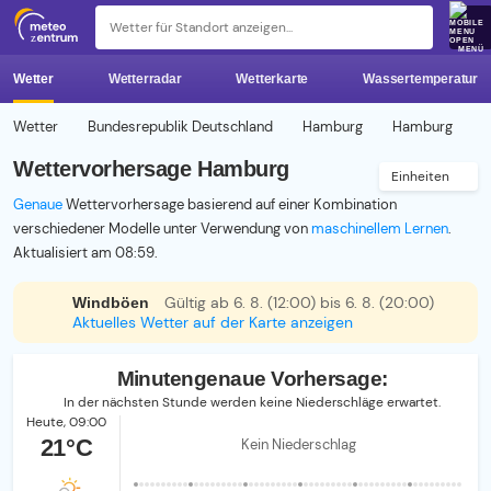
z 
MENÜ
Wetter
Wetterradar
Wetterkarte
Wassertemperatur
Wetter
Bundesrepublik Deutschland
Hamburg
Hamburg
Wettervorhersage Hamburg
Einheiten
Genaue
Wettervorhersage basierend auf einer Kombination
verschiedener Modelle unter Verwendung von
maschinellem Lernen
.
Aktualisiert am 08:59.
Gültig ab 6. 8. (12:00) bis 6. 8. (20:00)
Windböen
Aktuelles Wetter auf der Karte anzeigen
Minutengenaue Vorhersage:
In der nächsten Stunde werden keine Niederschläge erwartet.
Heute,
09:00
21°C
Kein Niederschlag