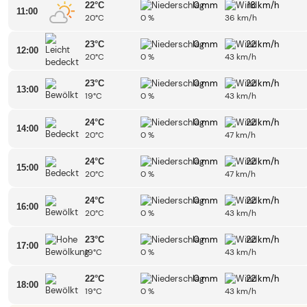
0 mm
18 km/h
22°C
11:00
20°C
0 %
36 km/h
0 mm
22 km/h
23°C
12:00
20°C
0 %
43 km/h
0 mm
22 km/h
23°C
13:00
19°C
0 %
43 km/h
0 mm
22 km/h
24°C
14:00
20°C
0 %
47 km/h
0 mm
22 km/h
24°C
15:00
20°C
0 %
47 km/h
0 mm
22 km/h
24°C
16:00
20°C
0 %
43 km/h
0 mm
22 km/h
23°C
17:00
19°C
0 %
43 km/h
0 mm
22 km/h
22°C
18:00
19°C
0 %
43 km/h