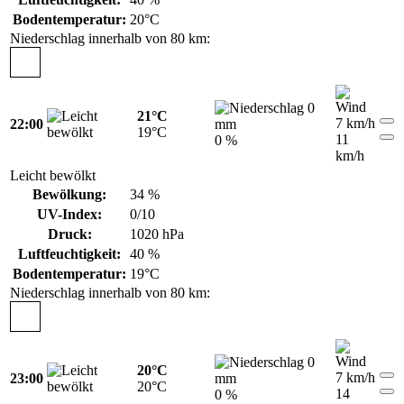
Bodentemperatur:
20°C
Niederschlag innerhalb von 80 km:
0
21°C
7 km/h
22:00
mm
19°C
11
0 %
km/h
Leicht bewölkt
Bewölkung:
34 %
UV-Index:
0/10
Druck:
1020 hPa
Luftfeuchtigkeit:
40 %
Bodentemperatur:
19°C
Niederschlag innerhalb von 80 km:
0
20°C
7 km/h
23:00
mm
20°C
14
0 %