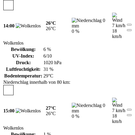
0
26°C
7 km/h
14:00
mm
26°C
18
0 %
km/h
Wolkenlos
Bewölkung:
6 %
UV-Index:
6/10
Druck:
1020 hPa
Luftfeuchtigkeit:
31 %
Bodentemperatur:
29°C
Niederschlag innerhalb von 80 km:
0
27°C
7 km/h
15:00
mm
26°C
18
0 %
km/h
Wolkenlos
Bewölkung:
1 %