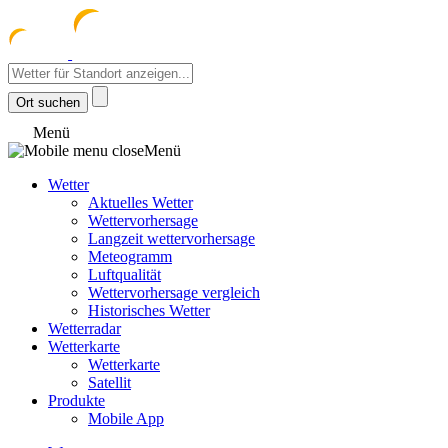
meteozentrum
z 
Menü
Menü
Wetter
Aktuelles Wetter
Wettervorhersage
Langzeit wettervorhersage
Meteogramm
Luftqualität
Wettervorhersage vergleich
Historisches Wetter
Wetterradar
Wetterkarte
Wetterkarte
Satellit
Produkte
Mobile App