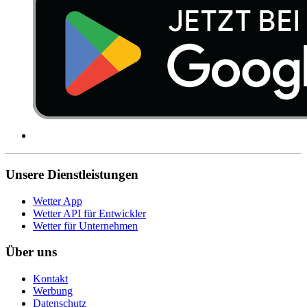
Unsere Dienstleistungen
Wetter App
Wetter API für Entwickler
Wetter für Unternehmen
Über uns
Kontakt
Werbung
Datenschutz