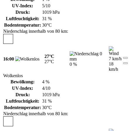
UV-Index:
5/10
Druck:
1019 hPa
Luftfeuchtigkeit:
31 %
Bodentemperatur:
30°C
Niederschlag innerhalb von 80 km:
0
27°C
7 km/h
16:00
mm
27°C
18
0 %
km/h
Wolkenlos
Bewölkung:
4 %
UV-Index:
4/10
Druck:
1019 hPa
Luftfeuchtigkeit:
31 %
Bodentemperatur:
30°C
Niederschlag innerhalb von 80 km: