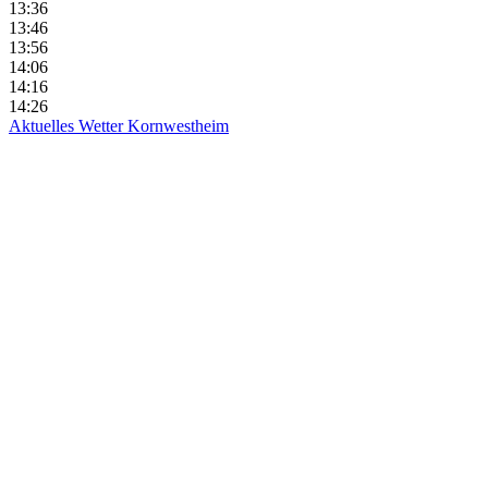
13:36
13:46
13:56
14:06
14:16
14:26
Aktuelles Wetter Kornwestheim