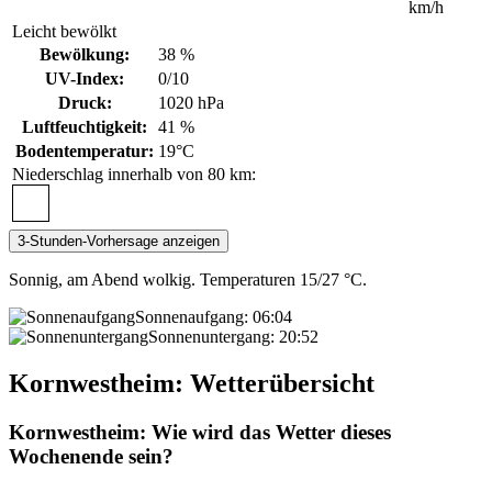
km/h
Leicht bewölkt
Bewölkung:
38 %
UV-Index:
0/10
Druck:
1020 hPa
Luftfeuchtigkeit:
41 %
Bodentemperatur:
19°C
Niederschlag innerhalb von 80 km:
3-Stunden-Vorhersage anzeigen
Sonnig, am Abend wolkig. Temperaturen 15/27 °C.
Sonnenaufgang:
06:04
Sonnenuntergang:
20:52
Kornwestheim: Wetterübersicht
Kornwestheim: Wie wird das Wetter dieses
Wochenende sein?